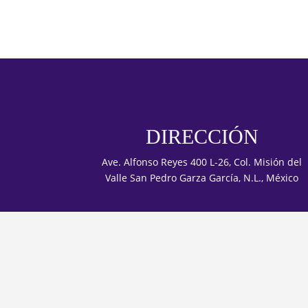
DIRECCIÓN
Ave. Alfonso Reyes 400 L-26, Col. Misión del
Valle San Pedro Garza García, N.L., México