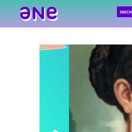
INICI