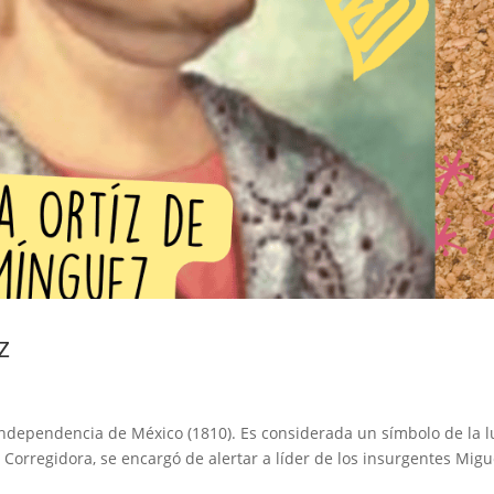
z
Independencia de México (1810). Es considerada un símbolo de la 
La Corregidora, se encargó de alertar a líder de los insurgentes Migu