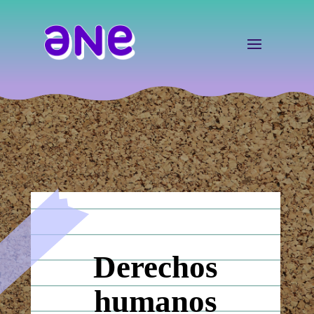
Derechos
humanos