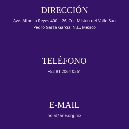
DIRECCIÓN
Ave. Alfonso Reyes 400 L-26, Col. Misión del Valle San
Pedro Garza García, N.L., México
TELÉFONO
+52 81 2064 0361
E-MAIL
hola@ane.org.mx