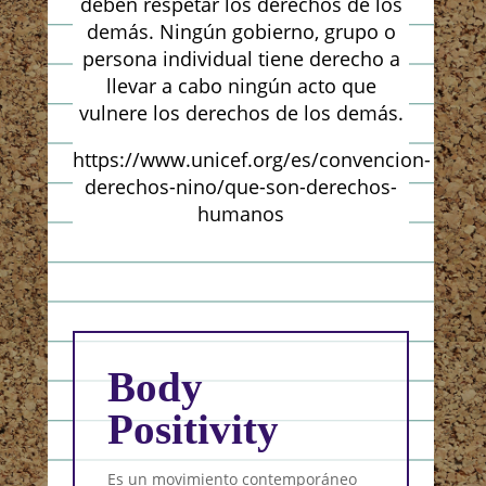
deben respetar los derechos de los
demás. Ningún gobierno, grupo o
persona individual tiene derecho a
llevar a cabo ningún acto que
vulnere los derechos de los demás.
https://www.unicef.org/es/convencion-
derechos-nino/que-son-derechos-
humanos
Body
Vi
Positivity
se
re
Es un movimiento contemporáneo